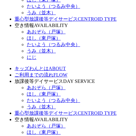
たいよう（つるみ中央）
うみ（並木）
重心型放課後等デイサービス
CENTROID TYPE
空き情報
AVAILABILITY
あおぞら（戸塚）
ほし（東戸塚）
たいよう（つるみ中央）
うみ（並木）
にじ
キッズわんとは
ABOUT
ご利用までの流れ
FLOW
放課後等デイサービス
DAY SERVICE
あおぞら（戸塚）
ほし（東戸塚）
たいよう（つるみ中央）
うみ（並木）
重心型放課後等デイサービス
CENTROID TYPE
空き情報
AVAILABILITY
あおぞら（戸塚）
ほし（東戸塚）