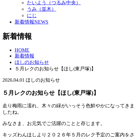
たいよう（つるみ中央）
うみ（並木）
にじ
新着情報
NEWS
新着情報
HOME
新着情報
ほしのお知らせ
５月レクのお知らせ【ほし(東戸塚)】
2026.04.01
ほしのお知らせ
５月レクのお知らせ【ほし(東戸塚)】
走り梅雨に濡れ、木々の緑がいっそう色鮮やかになってきま
したね。
みなさま、お元気でご活躍のことと存じます。
キッズわんほしより２０２６年５月のレク予定のご案内をさ