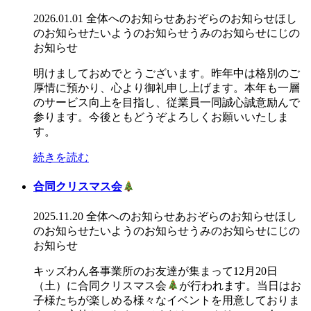
2026.01.01
全体へのお知らせ
あおぞらのお知らせ
ほし
のお知らせ
たいようのお知らせ
うみのお知らせ
にじの
お知らせ
明けましておめでとうございます。昨年中は格別のご
厚情に預かり、心より御礼申し上げます。本年も一層
のサービス向上を目指し、従業員一同誠心誠意励んで
参ります。今後ともどうぞよろしくお願いいたしま
す。
続きを読む
合同クリスマス会
2025.11.20
全体へのお知らせ
あおぞらのお知らせ
ほし
のお知らせ
たいようのお知らせ
うみのお知らせ
にじの
お知らせ
キッズわん各事業所のお友達が集まって12月20日
（土）に合同クリスマス会
が行われます。当日はお
子様たちが楽しめる様々なイベントを用意しておりま