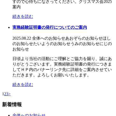
すので心待ちになさってください。クリスマス会2025
案内
続きを読む
実務経験証明書の発行についてのご案内
2025.08.22
全体へのお知らせ
あおぞらのお知らせ
ほし
のお知らせ
たいようのお知らせ
うみのお知らせ
にじの
お知らせ
日頃より当社の活動にご理解とご協力を賜り、誠にあ
りがとうございます。実務経験証明書の発行につきま
してＨＰ内のバナーリンク先に詳細をご案内させてい
ただきます。よろしくお願いいたします。
続きを読む
1
2
3
>
新着情報
全体へのお知らせ