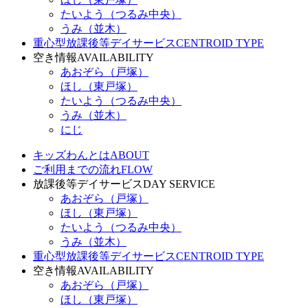
たいよう（つるみ中央）
うみ（並木）
重心型放課後等デイサービス
CENTROID TYPE
空き情報
AVAILABILITY
あおぞら（戸塚）
ほし（東戸塚）
たいよう（つるみ中央）
うみ（並木）
にじ
キッズわんとは
ABOUT
ご利用までの流れ
FLOW
放課後等デイサービス
DAY SERVICE
あおぞら（戸塚）
ほし（東戸塚）
たいよう（つるみ中央）
うみ（並木）
重心型放課後等デイサービス
CENTROID TYPE
空き情報
AVAILABILITY
あおぞら（戸塚）
ほし（東戸塚）