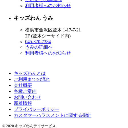
利用者様へのお知らせ
キッズわん うみ
横浜市金沢区並木 1-17-7-21
2F (並木シーサイド内)
045-370-7384
うみの詳細へ
利用者様へのお知らせ
キッズわんとは
ご利用までの流れ
会社概要
各種ご案内
お問い合わせ
新着情報
プライバシーポリシー
カスタマーハラスメントに関する指針
© 2020 キッズわんデイサービス.