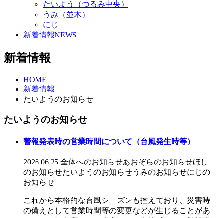
たいよう（つるみ中央）
うみ（並木）
にじ
新着情報
NEWS
新着情報
HOME
新着情報
たいようのお知らせ
たいようのお知らせ
警報発表時の営業時間について（台風発生時等）
2026.06.25
全体へのお知らせ
あおぞらのお知らせ
ほし
のお知らせ
たいようのお知らせ
うみのお知らせ
にじの
お知らせ
これから本格的な台風シーズンも控えており、災害時
の備えとして営業時間等の変更などが生じることがあ