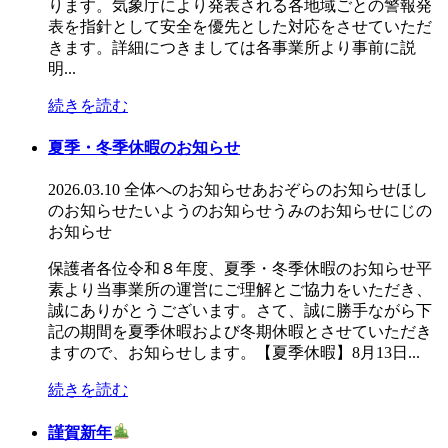
ります。気象庁により発表される各地域ごとの警報発
表を指針として安全を優先とした対応をさせていただ
きます。詳細につきましては各事業所より事前に説
明...
続きを読む
夏季・冬季休暇のお知らせ
2026.03.10
全体へのお知らせ
あおぞらのお知らせ
ほし
のお知らせ
たいようのお知らせ
うみのお知らせ
にじの
お知らせ
保護者各位令和８年度、夏季・冬季休暇のお知らせ平
素より当事業所の運営にご理解とご協力をいただき、
誠にありがとうございます。さて、誠に勝手ながら下
記の期間を夏季休暇および冬期休暇とさせていただき
ますので、お知らせします。【夏季休暇】8月13日...
続きを読む
謹賀新年