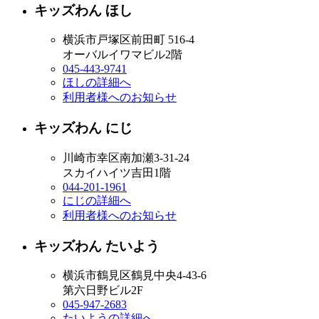
キッズわん ほし
横浜市戸塚区前田町 516-4
オーバルイワマビル2階
045-443-9741
ほしの詳細へ
利用者様へのお知らせ
キッズわん にじ
川崎市幸区南加瀬3-31-24
スカイハイツ吉田1階
044-201-1961
にじの詳細へ
利用者様へのお知らせ
キッズわん たいよう
横浜市鶴見区鶴見中央4-43-6
第六日野ビル2F
045-947-2683
たいようの詳細へ