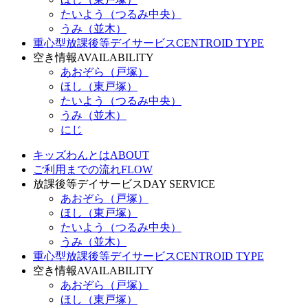
たいよう（つるみ中央）
うみ（並木）
重心型放課後等デイサービス
CENTROID TYPE
空き情報
AVAILABILITY
あおぞら（戸塚）
ほし（東戸塚）
たいよう（つるみ中央）
うみ（並木）
にじ
キッズわんとは
ABOUT
ご利用までの流れ
FLOW
放課後等デイサービス
DAY SERVICE
あおぞら（戸塚）
ほし（東戸塚）
たいよう（つるみ中央）
うみ（並木）
重心型放課後等デイサービス
CENTROID TYPE
空き情報
AVAILABILITY
あおぞら（戸塚）
ほし（東戸塚）