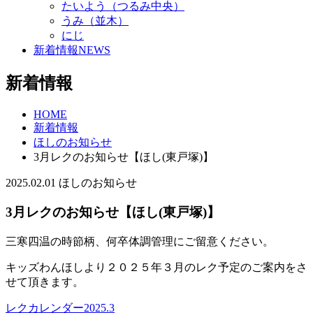
たいよう（つるみ中央）
うみ（並木）
にじ
新着情報
NEWS
新着情報
HOME
新着情報
ほしのお知らせ
3月レクのお知らせ【ほし(東戸塚)】
2025.02.01
ほしのお知らせ
3月レクのお知らせ【ほし(東戸塚)】
三寒四温の時節柄、何卒体調管理にご留意ください。
キッズわんほしより２０２５年３月のレク予定のご案内をさ
せて頂きます。
レクカレンダー2025.3