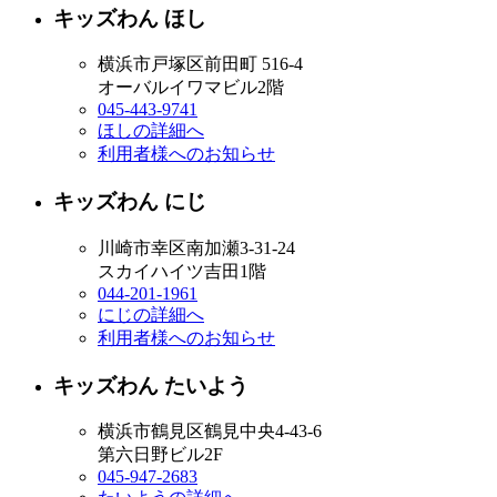
キッズわん ほし
横浜市戸塚区前田町 516-4
オーバルイワマビル2階
045-443-9741
ほしの詳細へ
利用者様へのお知らせ
キッズわん にじ
川崎市幸区南加瀬3-31-24
スカイハイツ吉田1階
044-201-1961
にじの詳細へ
利用者様へのお知らせ
キッズわん たいよう
横浜市鶴見区鶴見中央4-43-6
第六日野ビル2F
045-947-2683