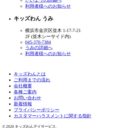
たいようの詳細へ
利用者様へのお知らせ
キッズわん うみ
横浜市金沢区並木 1-17-7-21
2F (並木シーサイド内)
045-370-7384
うみの詳細へ
利用者様へのお知らせ
キッズわんとは
ご利用までの流れ
会社概要
各種ご案内
お問い合わせ
新着情報
プライバシーポリシー
カスタマーハラスメントに関する指針
© 2020 キッズわんデイサービス.