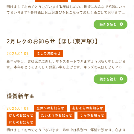
明けましておめでとうございます🐍年はじめのご挨拶にみんなで初詣にいっ
てまいります✨参拝後はお正月遊びをおこなって楽しく過ごしております😊
今年もより一層誠心誠意励んでいきたいと思います。
続きを読む
2月レクのお知らせ【ほし(東戸塚)】
ほしのお知らせ
2026.01.01
新年が明け、皆様元気に新しい年をスタートできますようお祈り申し上げま
す。本年もどうぞよろしくお願い申し上げます。キッズわんほしより２０２
６年２月のレク予定のご案内をさせて頂きます。レクカレンダー2026.2
続きを読む
謹賀新年🎍
全体へのお知らせ
あおぞらのお知らせ
2026.01.01
ほしのお知らせ
たいようのお知らせ
うみのお知らせ
にじのお知らせ
明けましておめでとうございます。昨年中は格別のご厚情に預かり、心より