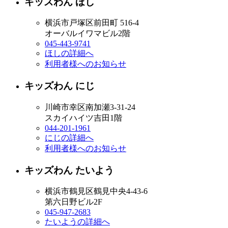
キッズわん ほし
横浜市戸塚区前田町 516-4
オーバルイワマビル2階
045-443-9741
ほしの詳細へ
利用者様へのお知らせ
キッズわん にじ
川崎市幸区南加瀬3-31-24
スカイハイツ吉田1階
044-201-1961
にじの詳細へ
利用者様へのお知らせ
キッズわん たいよう
横浜市鶴見区鶴見中央4-43-6
第六日野ビル2F
045-947-2683
たいようの詳細へ