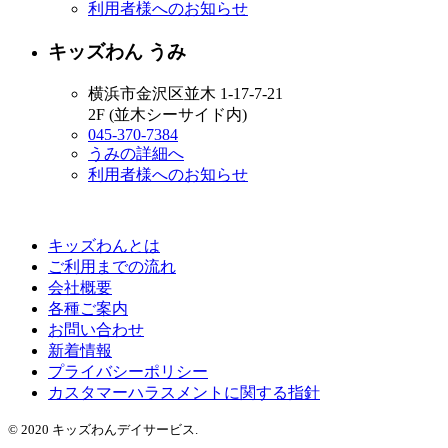
利用者様へのお知らせ
キッズわん うみ
横浜市金沢区並木 1-17-7-21
2F (並木シーサイド内)
045-370-7384
うみの詳細へ
利用者様へのお知らせ
キッズわんとは
ご利用までの流れ
会社概要
各種ご案内
お問い合わせ
新着情報
プライバシーポリシー
カスタマーハラスメントに関する指針
© 2020 キッズわんデイサービス.