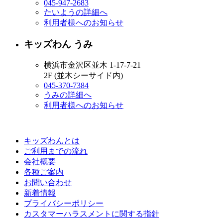
045-947-2683
たいようの詳細へ
利用者様へのお知らせ
キッズわん うみ
横浜市金沢区並木 1-17-7-21
2F (並木シーサイド内)
045-370-7384
うみの詳細へ
利用者様へのお知らせ
キッズわんとは
ご利用までの流れ
会社概要
各種ご案内
お問い合わせ
新着情報
プライバシーポリシー
カスタマーハラスメントに関する指針