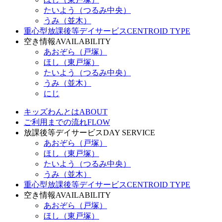
たいよう（つるみ中央）
うみ（並木）
重心型放課後等デイサービス
CENTROID TYPE
空き情報
AVAILABILITY
あおぞら（戸塚）
ほし（東戸塚）
たいよう（つるみ中央）
うみ（並木）
にじ
キッズわんとは
ABOUT
ご利用までの流れ
FLOW
放課後等デイサービス
DAY SERVICE
あおぞら（戸塚）
ほし（東戸塚）
たいよう（つるみ中央）
うみ（並木）
重心型放課後等デイサービス
CENTROID TYPE
空き情報
AVAILABILITY
あおぞら（戸塚）
ほし（東戸塚）