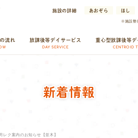
施設の詳細
あおぞら
ほし
※施設整
の流れ
放課後等デイサービス
重心型放課後等デ
OW
DAY SERVICE
CENTROID T
新着情報
8月レク案内のお知らせ【並木】