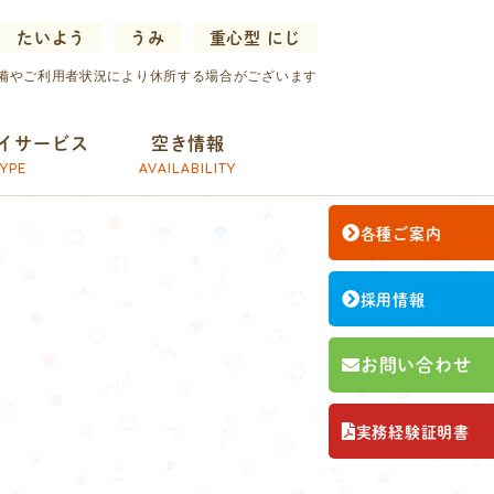
たいよう
うみ
重心型 にじ
備やご利用者状況により休所する場合がございます
イサービス
空き情報
YPE
AVAILABILITY
各種ご案内
採用情報
お問い合わせ
実務経験証明書