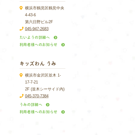
横浜市鶴見区鶴見中央
4-43-6
第六日野ビル2F
045-947-2683
たいようの詳細へ
利用者様へのお知らせ
キッズわん うみ
横浜市金沢区並木 1-
17-7-21
2F (並木シーサイド内)
045-370-7384
うみの詳細へ
利用者様へのお知らせ