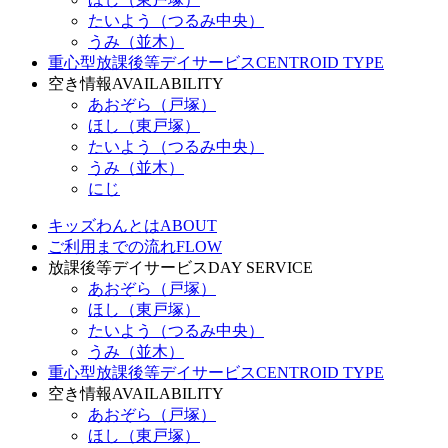
たいよう（つるみ中央）
うみ（並木）
重心型放課後等デイサービス
CENTROID TYPE
空き情報
AVAILABILITY
あおぞら（戸塚）
ほし（東戸塚）
たいよう（つるみ中央）
うみ（並木）
にじ
キッズわんとは
ABOUT
ご利用までの流れ
FLOW
放課後等デイサービス
DAY SERVICE
あおぞら（戸塚）
ほし（東戸塚）
たいよう（つるみ中央）
うみ（並木）
重心型放課後等デイサービス
CENTROID TYPE
空き情報
AVAILABILITY
あおぞら（戸塚）
ほし（東戸塚）