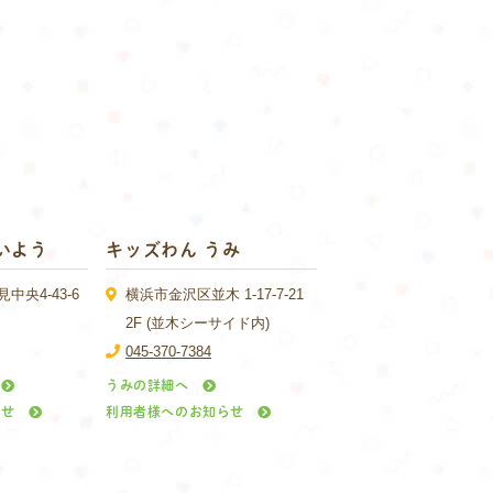
いよう
キッズわん うみ
央4-43-6
横浜市金沢区並木 1-17-7-21
2F (並木シーサイド内)
045-370-7384
うみの詳細へ
らせ
利用者様へのお知らせ