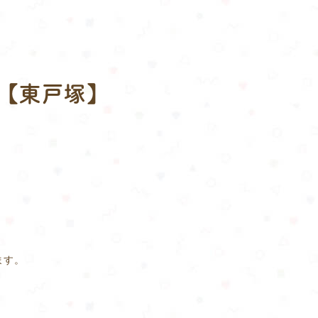
【東戸塚】
ます。