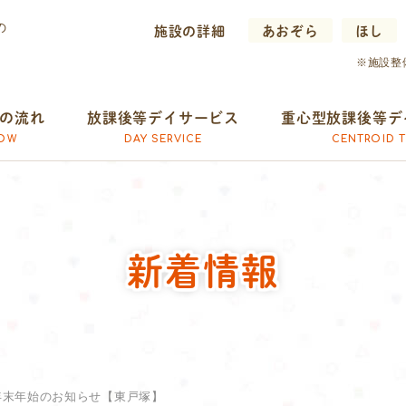
施設の詳細
あおぞら
ほし
※施設整
の流れ
放課後等デイサービス
重心型放課後等デ
OW
DAY SERVICE
CENTROID T
新着情報
年末年始のお知らせ【東戸塚】