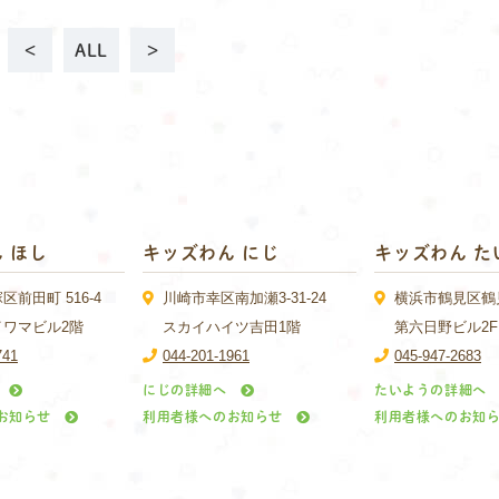
<
ALL
>
 ほし
キッズわん にじ
キッズわん た
前田町 516-4
川崎市幸区南加瀬3-31-24
横浜市鶴見区鶴見中
イワマビル2階
スカイハイツ吉田1階
第六日野ビル2F
741
044-201-1961
045-947-2683
にじの詳細へ
たいようの詳細へ
お知らせ
利用者様へのお知らせ
利用者様へのお知