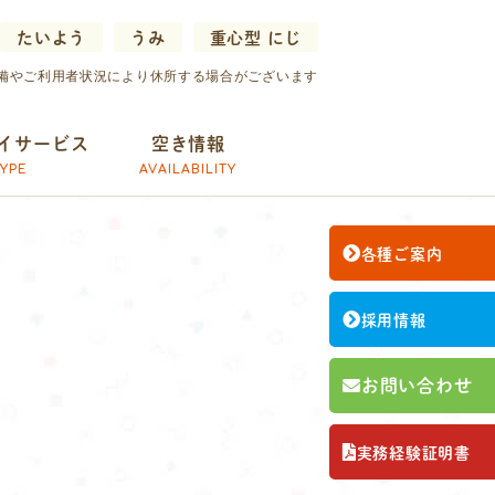
たいよう
うみ
重心型 にじ
備やご利用者状況により休所する場合がございます
イサービス
空き情報
YPE
AVAILABILITY
各種ご案内
採用情報
お問い合わせ
実務経験証明書