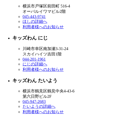
横浜市戸塚区前田町 516-4
オーバルイワマビル2階
045-443-9741
ほしの詳細へ
利用者様へのお知らせ
キッズわん にじ
川崎市幸区南加瀬3-31-24
スカイハイツ吉田1階
044-201-1961
にじの詳細へ
利用者様へのお知らせ
キッズわん たいよう
横浜市鶴見区鶴見中央4-43-6
第六日野ビル2F
045-947-2683
たいようの詳細へ
利用者様へのお知らせ