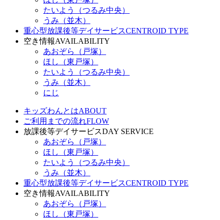
たいよう（つるみ中央）
うみ（並木）
重心型放課後等デイサービス
CENTROID TYPE
空き情報
AVAILABILITY
あおぞら（戸塚）
ほし（東戸塚）
たいよう（つるみ中央）
うみ（並木）
にじ
キッズわんとは
ABOUT
ご利用までの流れ
FLOW
放課後等デイサービス
DAY SERVICE
あおぞら（戸塚）
ほし（東戸塚）
たいよう（つるみ中央）
うみ（並木）
重心型放課後等デイサービス
CENTROID TYPE
空き情報
AVAILABILITY
あおぞら（戸塚）
ほし（東戸塚）