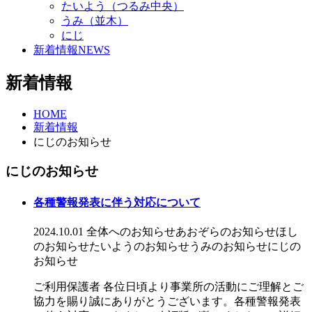
たいよう（つるみ中央）
うみ（並木）
にじ
新着情報
NEWS
新着情報
HOME
新着情報
にじのお知らせ
にじのお知らせ
各種警報発表に伴う対応について
2024.10.01
全体へのお知らせ
あおぞらのお知らせ
ほし
のお知らせ
たいようのお知らせ
うみのお知らせ
にじの
お知らせ
ご利用保護者 各位日頃より事業所の活動にご理解とご
協力を賜り誠にありがとうございます。各種警報発表