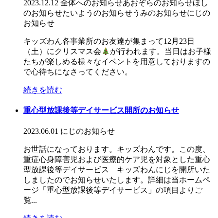
2023.12.12
全体へのお知らせ
あおぞらのお知らせ
ほし
のお知らせ
たいようのお知らせ
うみのお知らせ
にじの
お知らせ
キッズわん各事業所のお友達が集まって12月23日
（土）にクリスマス会
が行われます。当日はお子様
たちが楽しめる様々なイベントを用意しておりますの
で心待ちになさってください。
続きを読む
重心型放課後等デイサービス開所のお知らせ
2023.06.01
にじのお知らせ
お世話になっております。キッズわんです。この度、
重症心身障害児および医療的ケア児を対象とした重心
型放課後等デイサービス キッズわんにじを開所いた
しましたのでお知らせいたします。詳細は当ホームペ
ージ「重心型放課後等デイサービス」の項目よりご
覧...